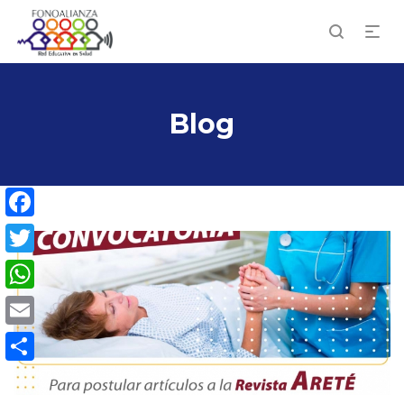
Blog
Facebook
Twitter
WhatsApp
Email
Compartir