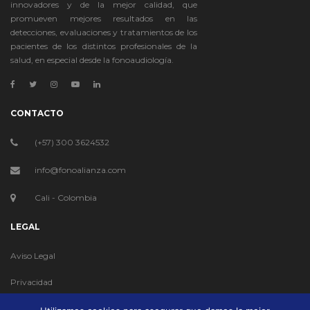
innovadores y de la mejor calidad, que
promueven mejores resultados en las
detecciones, evaluaciones y tratamientos de los
pacientes de los distintos profesionales de la
salud, en especial desde la fonoaudiología.
CONTACTO
(+57) 300 3624532
info@fonoalianza.com
Cali - Colombia
LEGAL
Aviso Legal
Privacidad
Cookies