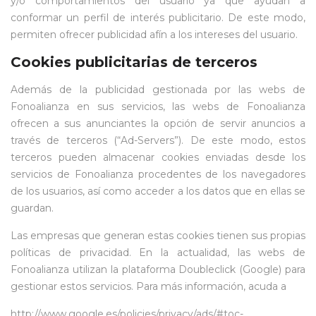
y/o comportamientos del usuario ya que ayudan a
conformar un perfil de interés publicitario. De este modo,
permiten ofrecer publicidad afín a los intereses del usuario.
Cookies publicitarias de terceros
Además de la publicidad gestionada por las webs de
Fonoalianza en sus servicios, las webs de Fonoalianza
ofrecen a sus anunciantes la opción de servir anuncios a
través de terceros (“Ad-Servers”). De este modo, estos
terceros pueden almacenar cookies enviadas desde los
servicios de Fonoalianza procedentes de los navegadores
de los usuarios, así como acceder a los datos que en ellas se
guardan.
Las empresas que generan estas cookies tienen sus propias
políticas de privacidad. En la actualidad, las webs de
Fonoalianza utilizan la plataforma Doubleclick (Google) para
gestionar estos servicios. Para más información, acuda a
http://www.google.es/policies/privacy/ads/#toc-