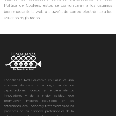
Política de Cookies, estos se comunicarán a los usuarios
bien mediante la web o a través de correo electrónico a los
usuarios registrados.
Fonoalianza Red Educativa en Salud es una
empresa dedicada a la organización de
capacitaciones, cursos y entrenamientos
innovadores y de la mejor calidad, que
promueven mejores resultados en las
detecciones, evaluaciones y tratamientos de los
pacientes de los distintos profesionales de la