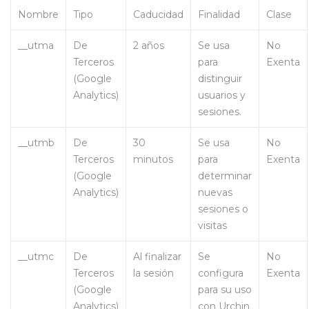
Nombre
Tipo
Caducidad
Finalidad
Clase
__utma
De
2 años
Se usa
No
Terceros
para
Exenta
(Google
distinguir
Analytics)
usuarios y
sesiones.
__utmb
De
30
Se usa
No
Terceros
minutos
para
Exenta
(Google
determinar
Analytics)
nuevas
sesiones o
visitas
__utmc
De
Al finalizar
Se
No
Terceros
la sesión
configura
Exenta
(Google
para su uso
Analytics)
con Urchin