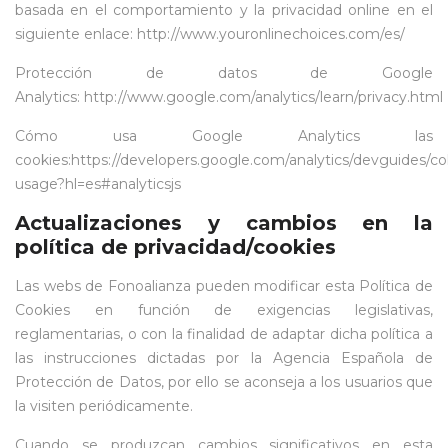
basada en el comportamiento y la privacidad online en el
siguiente enlace:
http://www.youronlinechoices.com/es/
Protección de datos de Google
Analytics:
http://www.google.com/analytics/learn/privacy.html
Cómo usa Google Analytics las
cookies:
https://developers.google.com/analytics/devguides/coll
usage?hl=es#analyticsjs
Actualizaciones y cambios en la
política de privacidad/cookies
Las webs de Fonoalianza pueden modificar esta Política de
Cookies en función de exigencias legislativas,
reglamentarias, o con la finalidad de adaptar dicha política a
las instrucciones dictadas por la Agencia Española de
Protección de Datos, por ello se aconseja a los usuarios que
la visiten periódicamente.
Cuando se produzcan cambios significativos en esta