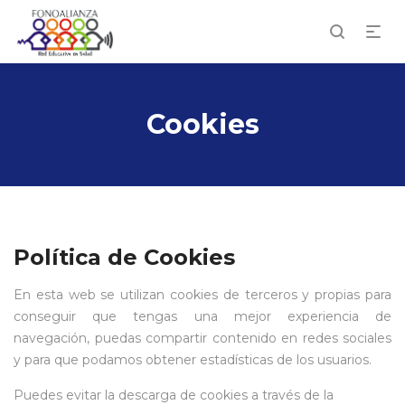
Cookies
Política de Cookies
En esta web se utilizan cookies de terceros y propias para
conseguir que tengas una mejor experiencia de
navegación, puedas compartir contenido en redes sociales
y para que podamos obtener estadísticas de los usuarios.
Puedes evitar la descarga de cookies a través de la