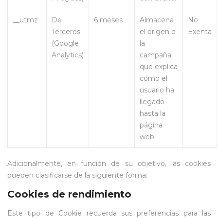
__utmz
De
6 meses
Almacena
No
Terceros
el origen o
Exenta
(Google
la
Analytics)
campaña
que explica
cómo el
usuario ha
llegado
hasta la
página
web
Adicionalmente, en función de su objetivo, las cookies
pueden clasificarse de la siguiente forma:
Cookies de rendimiento
Este tipo de Cookie recuerda sus preferencias para las